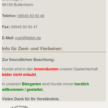
96155 Buttenheim
Telefon:
09545 50 93 46
Fax:
09545 50 93 47
E-Mail:
mail@lbkbh.de
Info für Zwei- und Vierbeiner:
Zur freundlichen Beachtung:
Hunde sind in den
Innenräumen
unserer Gastwirtschaft
leider nicht erlaubt
.
In unserem
Biergarten
sind Hunde immer
herzlich
willkommen / gestattet.
Vielen Dank für Ihr Verständnis.