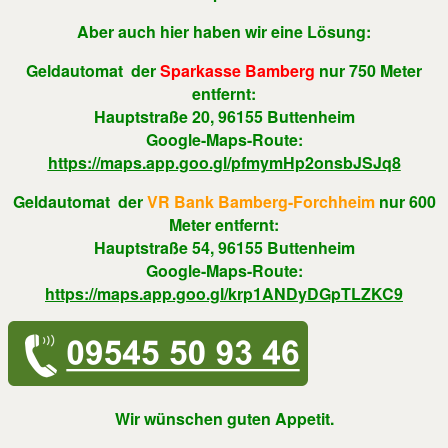
Aber auch hier haben wir eine Lösung:
Geldautomat der
Sparkasse Bamberg
nur 750 Meter
entfernt:
Hauptstraße 20, 96155 Buttenheim
Google-Maps-Route:
https://maps.app.goo.gl/pfmymHp2onsbJSJq8
Geldautomat der
VR Bank Bamberg-Forchheim
nur 600
Meter entfernt:
Hauptstraße 54, 96155 Buttenheim
Google-Maps-Route:
https://maps.app.goo.gl/krp1ANDyDGpTLZKC9
Wir wünschen guten Appetit.