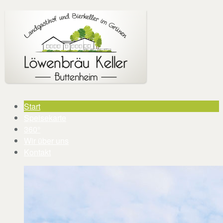
Start
Speisekarte
360°
Wir über uns
Kontakt