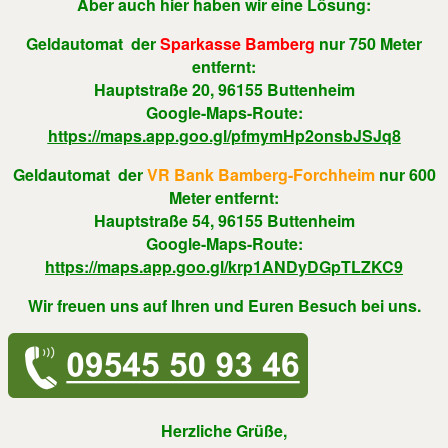
Aber auch hier haben wir eine Lösung:
Geldautomat der
Sparkasse Bamberg
nur 750 Meter
entfernt:
Hauptstraße 20, 96155 Buttenheim
Google-Maps-Route:
https://maps.app.goo.gl/pfmymHp2onsbJSJq8
Geldautomat der
VR Bank Bamberg-Forchheim
nur 600
Meter entfernt:
Hauptstraße 54, 96155 Buttenheim
Google-Maps-Route:
https://maps.app.goo.gl/krp1ANDyDGpTLZKC9
Wir freuen uns auf Ihren und Euren Besuch bei uns.
Herzliche Grüße,