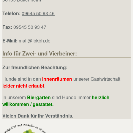
Telefon:
09545 50 93 46
Fax:
09545 50 93 47
E-Mail:
mail@lbkbh.de
Info für Zwei- und Vierbeiner:
Zur freundlichen Beachtung:
Hunde sind in den
Innenräumen
unserer Gastwirtschaft
leider nicht erlaubt
.
In unserem
Biergarten
sind Hunde immer
herzlich
willkommen / gestattet.
Vielen Dank für Ihr Verständnis.